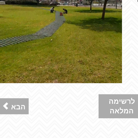
לרשימה
הבא
המלאה