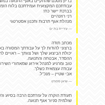
בדיון מסכם שהתקיים באגף התנועה במשטר
עבודתכם המקצועית ועמידתכם בלוח הזמנ
בברכת יישר כח!
רני רוזנהיים
מנהלת אגף תרבות ותכנון אסטרטגי
עיריית בת ים
מכתב תודה
ברצוני להודות לך על עבודתך המסורה באיר
יכולת הביצוע שלך ושל צוותך – ראויים ל
ההסדר, אבטחה והתנועה.
טוב ומרגיע למנהל אירוע שמאחורי השירו
עבודה עצמאית כשלך.
אבי שטיין – מנכ"ל.
שיאן ספורט
תעודת הוקרה על עזרתכם הרבה בסיוע והע
שולמית סניור אגף תנועה.