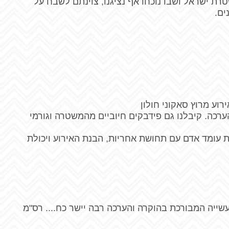
ת ישראל ושבו נוכחו אף נציגנו, צוינתם לשבח על
ים.
וע מרוץ סאקוני חולון
הערכה. קיבלנו גם פידבקים חיוביים מהמשטרה וגורמי
ת עומד אדם עם תחושת אחריות, הבנת האירוע ויכולת
שייה המבורכת בהוקרה והערכה רבה יישר כח.... רס"מ