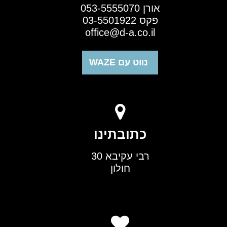
אורן 053-5555070
פקס 03-5501922
office@d-a.co.il
נווט עם WAZE
כתובתינו
רבי עקיבא 30
חולון