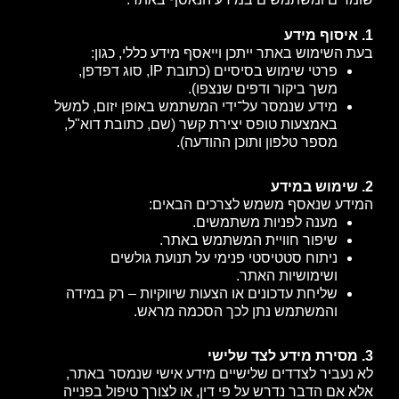
1. איסוף מידע
בעת השימוש באתר ייתכן וייאסף מידע כללי, כגון:
פרטי שימוש בסיסיים (כתובת IP, סוג דפדפן,
משך ביקור ודפים שנצפו).
מידע שנמסר על־ידי המשתמש באופן יזום, למשל
באמצעות טופס יצירת קשר (שם, כתובת דוא"ל,
מספר טלפון ותוכן ההודעה).
2. שימוש במידע
המידע שנאסף משמש לצרכים הבאים:
מענה לפניות משתמשים.
שיפור חוויית המשתמש באתר.
ניתוח סטטיסטי פנימי על תנועת גולשים
ושימושיות האתר.
שליחת עדכונים או הצעות שיווקיות – רק במידה
והמשתמש נתן לכך הסכמה מראש.
3. מסירת מידע לצד שלישי
לא נעביר לצדדים שלישיים מידע אישי שנמסר באתר,
אלא אם הדבר נדרש על פי דין, או לצורך טיפול בפנייה